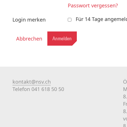
Passwort vergessen?
Für 14 Tage angemel
Login merken
Abbrechen
Anmelden
kontakt@nsv.ch
Ö
Telefon 041 618 50 50
M
8
F
8
v
8