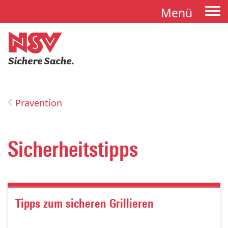
Menü
Tog
nav
Prävention
Sicherheitstipps
Tipps zum sicheren Grillieren