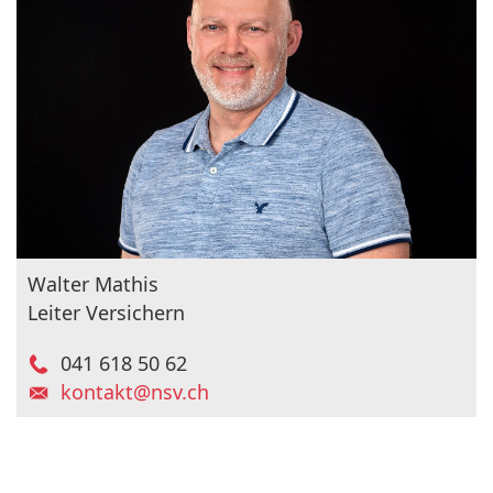
Walter Mathis
Leiter Versichern
041 618 50 62
kontakt@nsv.ch