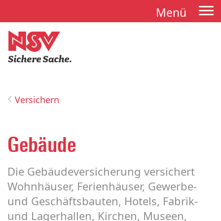
Menü
Tog
nav
Versichern
Gebäude
Die Gebäudeversicherung versichert
Wohnhäuser, Ferienhäuser, Gewerbe-
und Geschäftsbauten, Hotels, Fabrik-
und Lagerhallen, Kirchen, Museen,